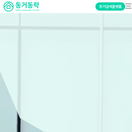
주거검색플랫폼